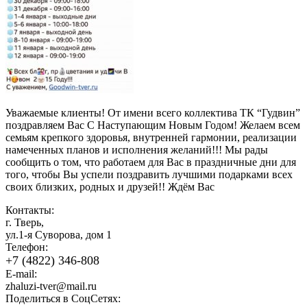
Уважаемые клиенты! От имени всего коллектива ТК “Гудвин”
поздравляем Вас С Наступающим Новым Годом! Желаем всем
семьям крепкого здоровья, внутренней гармонии, реализации
намеченных планов и исполнения желаний!!! Мы рады
сообщить о том, что работаем для Вас в праздничные дни для
того, чтобы Вы успели поздравить лучшими подарками всех
своих близких, родных и друзей!! Ждём Вас
Контакты:
г. Тверь,
ул.1-я Суворова, дом 1
Телефон:
+7 (4822) 346-808
E-mail:
zhaluzi-tver@mail.ru
Поделиться в СоцСетях: