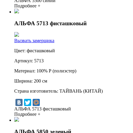
АЛЬФА 5300 синий
Подробнее +
АЛЬФА 5713 фисташковый
Вызвать замерщика
Цвет:
фисташковый
Артикул:
5713
Материал:
100% Р (полиэстер)
Ширина:
200 см
Страна изготовитель:
ТАЙВАНЬ (КИТАЙ)
АЛЬФА 5713 фисташковый
Подробнее +
АЛЬФА 5850 зеленый