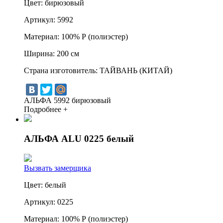
Цвет:
бирюзовый
Артикул:
5992
Материал:
100% Р (полиэстер)
Ширина:
200 см
Страна изготовитель:
ТАЙВАНЬ (КИТАЙ)
АЛЬФА 5992 бирюзовый
Подробнее +
АЛЬФА ALU 0225 белый
Вызвать замерщика
Цвет:
белый
Артикул:
0225
Материал:
100% Р (полиэстер)